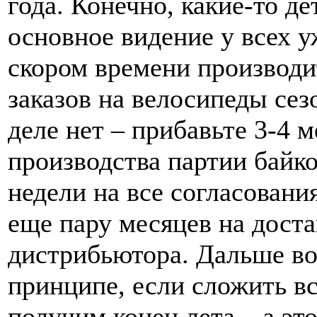
года. Конечно, какие-то де
основное видение у всех у
скором времени производи
заказов на велосипеды сез
деле нет – прибавьте 3-4 
производства партии байко
недели на все согласования
еще пару месяцев на доста
дистрибьютора. Дальше во
принципе, если сложить вс
получим конец лета – а эт