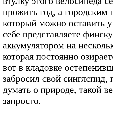
втулку этого велосипеда с
прожить год, а городским 
который можно оставить у
себе представляете финску
аккумулятором на несколь
которая постоянно озирает
вот в кладовке остепенивш
забросил свой синглспид, 
думать о природе, такой в
запросто.