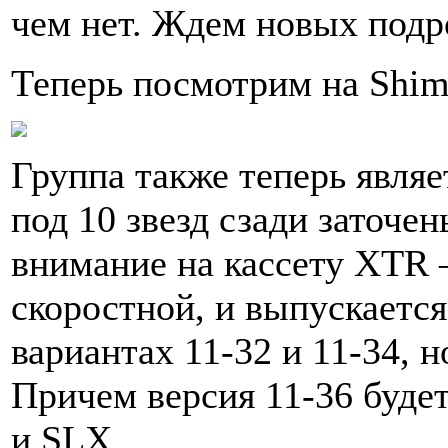
чем нет. Ждем новых подр
Теперь посмотрим на Shi
Группа также теперь являе
под 10 звезд сзади заточ
внимание на кассету XTR –
скоростной, и выпускаетс
вариантах 11-32 и 11-34, н
Причем версия 11-36 будет
и SLX.