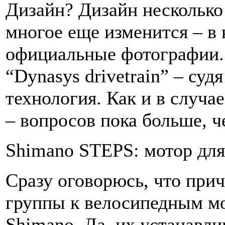
Дизайн? Дизайн несколько
многое еще изменится – в 
официальные фотографии. 
“Dynasys drivetrain” – судя
технология. Как и в случа
– вопросов пока больше, ч
Shimano STEPS: мотор для
Сразу оговорюсь, что при
группы к велосипедным мо
Shimano. Да, их устанавли