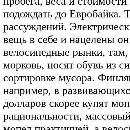
пробега, веса и стоимост
подождать до Евробайка. 
рассуждений. Электрическ
вещь в себе и нацелены о
велосипедные рынки, там,
морковь, носят обувь из си
сортировке мусора. Финля
например, в развивающихс
долларов скорее купят моп
рациональности, массовый
мопед практичней, а велос