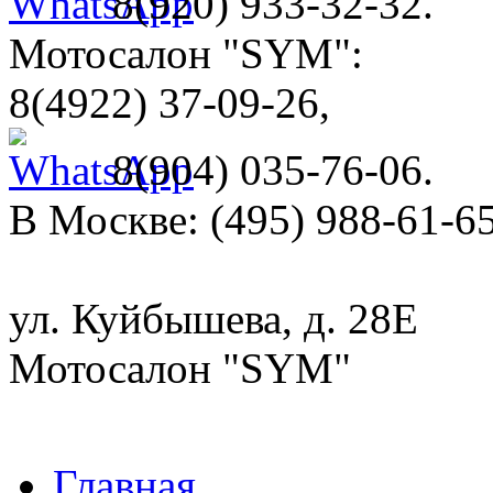
8(920) 933-32-32.
Мотосалон "SYM":
8(4922) 37-09-26,
8(904) 035-76-06.
В Москве: (495) 988-61-65
ул. Куйбышева, д. 28Е
Мотосалон "SYM"
Главная