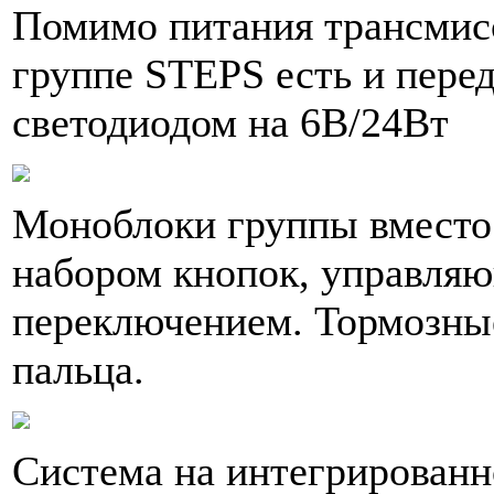
Помимо питания трансмисс
группе STEPS есть и пере
светодиодом на 6В/24Вт
Моноблоки группы вместо
набором кнопок, управля
переключением. Тормозные
пальца.
Система на интегрированн