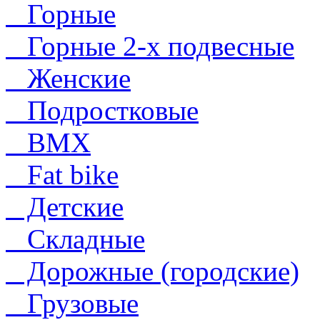
Горные
Горные 2-х подвесные
Женские
Подростковые
BMX
Fat bike
Детские
Складные
Дорожные (городские)
Грузовые