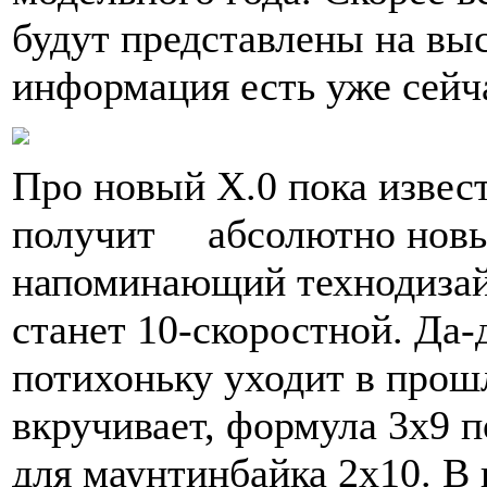
будут представлены на выс
информация есть уже сейч
Про новый X.0 пока извес
получит абсолютно новый
напоминающий технодизайн
станет 10-скоростной. Да-
потихоньку уходит в прошл
вкручивает, формула 3х9 
для маунтинбайка 2х10. В 