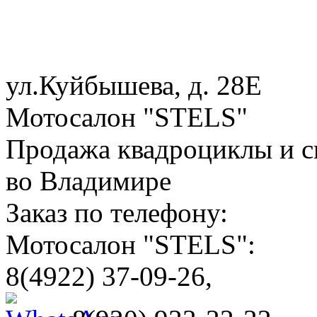
ул.Куйбышева, д. 28Е
Мотосалон "STELS"
Продажа квадроциклы и с
во Владимире
Заказ по телефону:
Мотосалон "STELS":
8(4922) 37-09-26,