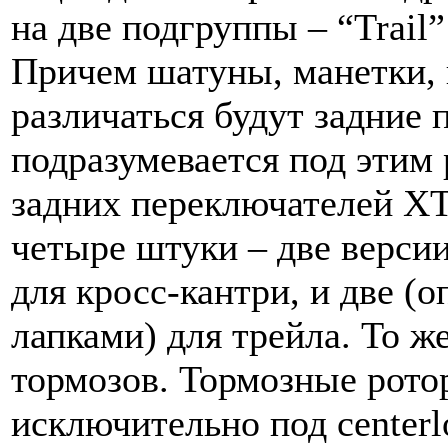
на две подгруппы – “Trail”
Причем шатуны, манетки, 
различаться будут задние 
подразумевается под этим 
задних переключателей XT
четыре штуки – две версии
для кросс-кантри, и две (о
лапками) для трейла. То ж
тормозов. Тормозные рото
исключительно под centerl