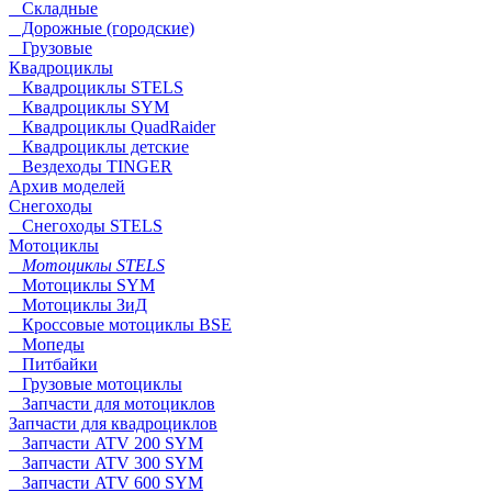
Складные
Дорожные (городские)
Грузовые
Квадроциклы
Квадроциклы STELS
Квадроциклы SYM
Квадроциклы QuadRaider
Квадроциклы детские
Вездеходы TINGER
Архив моделей
Снегоходы
Снегоходы STELS
Мотоциклы
Мотоциклы STELS
Мотоциклы SYM
Мотоциклы ЗиД
Кроссовые мотоциклы BSE
Мопеды
Питбайки
Грузовые мотоциклы
Запчасти для мотоциклов
Запчасти для квадроциклов
Запчасти ATV 200 SYM
Запчасти ATV 300 SYM
Запчасти ATV 600 SYM