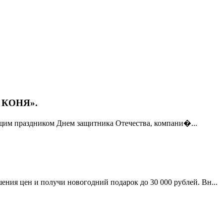
 КОНЯ».
ющим праздником Днем защитника Отечества, компани�...
ия цен и получи новогодний подарок до 30 000 рублей. Вн...