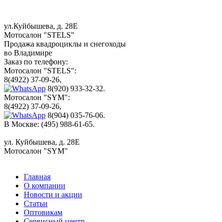
ул.Куйбышева, д. 28Е
Мотосалон "STELS"
Продажа квадроциклы и снегоходы
во Владимире
Заказ по телефону:
Мотосалон "STELS":
8(4922) 37-09-26,
8(920) 933-32-32.
Мотосалон "SYM":
8(4922) 37-09-26,
8(904) 035-76-06.
В Москве: (495) 988-61-65.
ул. Куйбышева, д. 28Е
Мотосалон "SYM"
Главная
О компании
Новости и акции
Статьи
Оптовикам
Сервисный центр