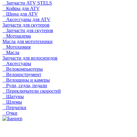
Запчасти ATV STELS
Кофры для ATV
Шина для ATV
Аксессуары для ATV
Запчасти для скутеров
Запчасти для скутеров
Мотошлема
Масла для мототехники
Мотохимия
Масла
Запчасти для велосипедов
Аксессуары
Велокомпьютеры
Велоинструмент
Велошины и камеры
Рули, седла, педали
Переключатели скоростей
Шатуны
Шлемы
Перчатки
Очки