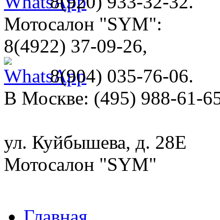
8(920) 933-32-32.
Мотосалон "SYM":
8(4922) 37-09-26,
8(904) 035-76-06.
В Москве: (495) 988-61-65
ул. Куйбышева, д. 28Е
Мотосалон "SYM"
Главная