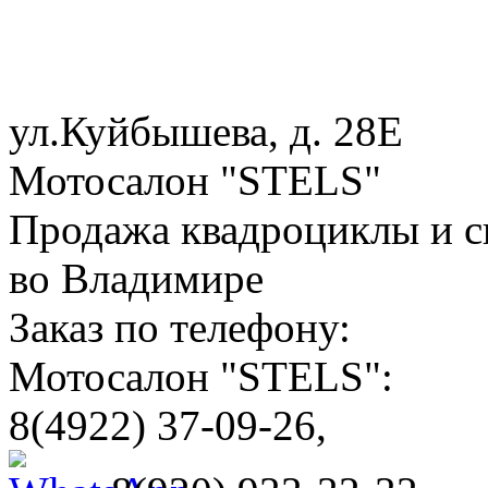
ул.Куйбышева, д. 28Е
Мотосалон "STELS"
Продажа квадроциклы и с
во Владимире
Заказ по телефону:
Мотосалон "STELS":
8(4922) 37-09-26,