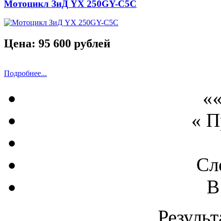
Мотоцикл ЗиД YX 250GY-C5C
Цена: 95 600 рублей
Подробнее...
««
« 
Сл
В
Результ