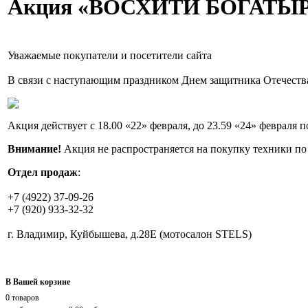
Акция «ВОСХИТИ БОГАТЫР
Уважаемые покупатели и посетители сайта
В связи с наступающим праздником Днем защитника Отечества
Акция действует с 18.00 «22» февраля, до 23.59 «24» феврал
Внимание!
Акция не распространяется на покупку техники 
Отдел продаж
:
+7 (4922) 37-09-26
+7 (920) 933-32-32
г. Владимир, Куйбышева, д.28Е (мотосалон STELS)
В Вашей корзине
0 товаров