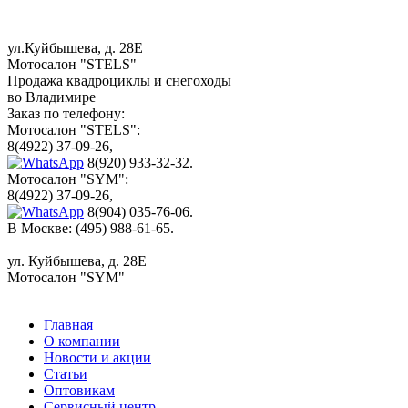
ул.Куйбышева, д. 28Е
Мотосалон "STELS"
Продажа квадроциклы и снегоходы
во Владимире
Заказ по телефону:
Мотосалон "STELS":
8(4922) 37-09-26,
8(920) 933-32-32.
Мотосалон "SYM":
8(4922) 37-09-26,
8(904) 035-76-06.
В Москве: (495) 988-61-65.
ул. Куйбышева, д. 28Е
Мотосалон "SYM"
Главная
О компании
Новости и акции
Статьи
Оптовикам
Сервисный центр