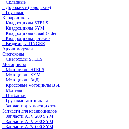
Складные
Дорожные (городские)
Грузовые
Квадроциклы
Квадроциклы STELS
Квадроциклы SYM
Квадроциклы QuadRaider
Квадроциклы детские
Вездеходы TINGER
Архив моделей
Снегоходы
Снегоходы STELS
Мотоциклы
Мотоциклы STELS
Мотоциклы SYM
Мотоциклы ЗиД
Кроссовые мотоциклы BSE
Мопеды
Питбайки
Грузовые мотоциклы
Запчасти для мотоциклов
Запчасти для квадроциклов
Запчасти ATV 200 SYM
Запчасти ATV 300 SYM
Запчасти ATV 600 SYM