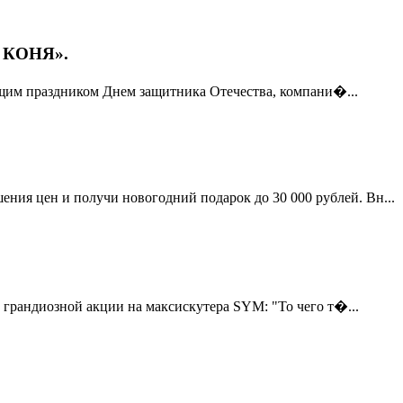
 КОНЯ».
ющим праздником Днем защитника Отечества, компани�...
ия цен и получи новогодний подарок до 30 000 рублей. Вн...
 грандиозной акции на максискутера SYM: "То чего т�...