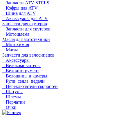
Запчасти ATV STELS
Кофры для ATV
Шина для ATV
Аксессуары для ATV
Запчасти для скутеров
Запчасти для скутеров
Мотошлема
Масла для мототехники
Мотохимия
Масла
Запчасти для велосипедов
Аксессуары
Велокомпьютеры
Велоинструмент
Велошины и камеры
Рули, седла, педали
Переключатели скоростей
Шатуны
Шлемы
Перчатки
Очки