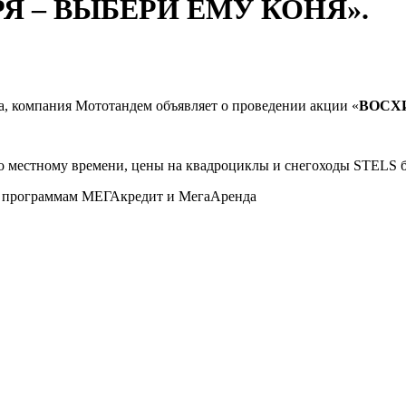
Я – ВЫБЕРИ ЕМУ КОНЯ».
, компания Мототандем объявляет о проведении акции «
ВОСХ
я по местному времени, цены на квадроциклы и снегоходы STELS 
по программам МЕГАкредит и МегаАренда